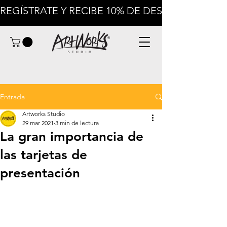
Impresión
REGÍSTRATE Y RECIBE 10% DE DESCUENTO EN
Entrada
Artworks Studio
29 mar 2021
3 min de lectura
La gran importancia de
las tarjetas de
presentación