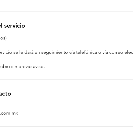
l servicio
dos)
servicio se le dará un seguimiento vía telefónica o vía correo ele
mbio sin previo aviso.
acto
s.com.mx