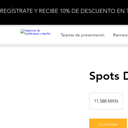
REGÍSTRATE Y RECIBE 10% DE DESCUENTO EN
Impresión
Tarjetas de presentación
Banners 
Spots D
11.588
pesos
11.588 MXN
mexicanos
Contratar