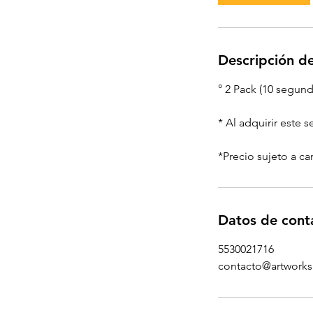
Descripción de
° 2 Pack (10 segun
* Al adquirir este 
*Precio sujeto a ca
Datos de cont
5530021716
contacto@artwork