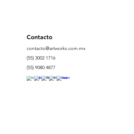
Contacto
contacto@artworks.com.mx
(55) 3002 1716
(55) 9080 4877