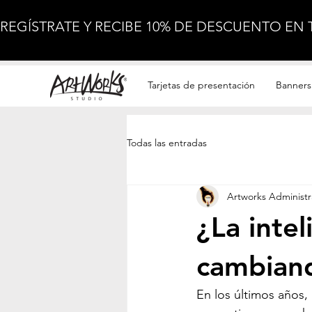
REGÍSTRATE Y RECIBE 10% DE DESCUENTO EN
Impresión
Tarjetas de presentación
Banners 
Todas las entradas
Artworks Administr
¿La intel
cambiand
En los últimos años, l