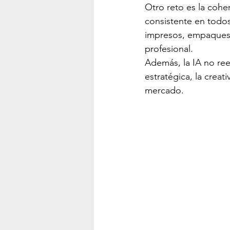
Otro reto es la cohe
consistente en todos
impresos, empaques y
profesional.
Además, la IA no ree
estratégica, la creat
mercado.