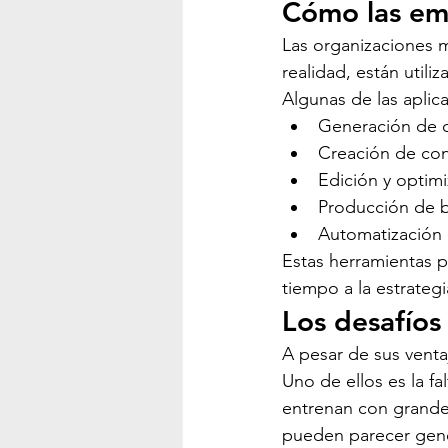
Cómo las emp
Las organizaciones m
realidad, están utiliz
Algunas de las apli
Generación de c
Creación de con
Edición y optim
Producción de b
Automatización d
Estas herramientas 
tiempo a la estrategi
Los desafíos 
A pesar de sus venta
Uno de ellos es la f
entrenan con grande
pueden parecer genér