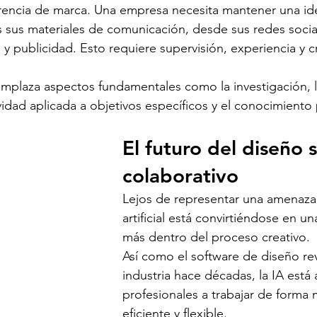
rencia de marca. Una empresa necesita mantener una ide
 sus materiales de comunicación, desde sus redes social
 publicidad. Esto requiere supervisión, experiencia y cr
mplaza aspectos fundamentales como la investigación, l
ividad aplicada a objetivos específicos y el conocimiento
El futuro del diseño s
colaborativo
Lejos de representar una amenaza, 
artificial está convirtiéndose en u
más dentro del proceso creativo.
Así como el software de diseño rev
industria hace décadas, la IA está
profesionales a trabajar de forma 
eficiente y flexible.