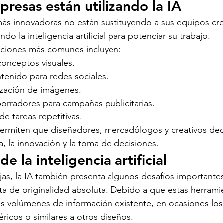
resas están utilizando la IA
ás innovadoras no están sustituyendo a sus equipos cre
ando la inteligencia artificial para potenciar su trabajo.
caciones más comunes incluyen:
onceptos visuales.
tenido para redes sociales.
ización de imágenes.
orradores para campañas publicitarias.
e tareas repetitivas.
permiten que diseñadores, mercadólogos y creativos de
a, la innovación y la toma de decisiones.
de la inteligencia artificial
jas, la IA también presenta algunos desafíos importantes
alta de originalidad absoluta. Debido a que estas herrami
s volúmenes de información existente, en ocasiones los
icos o similares a otros diseños.