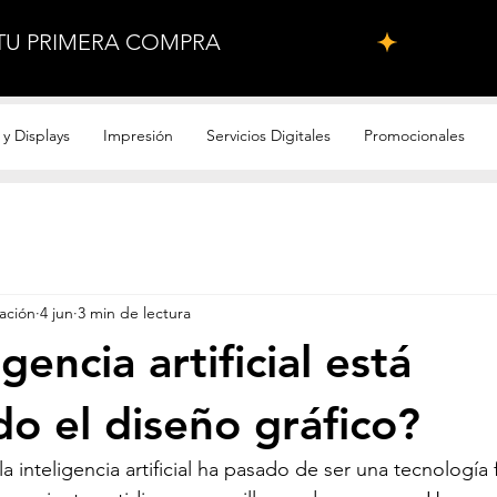
 TU PRIMERA COMPRA
y Displays
Impresión
Servicios Digitales
Promocionales
ación
4 jun
3 min de lectura
igencia artificial está
o el diseño gráfico?
a inteligencia artificial ha pasado de ser una tecnología f