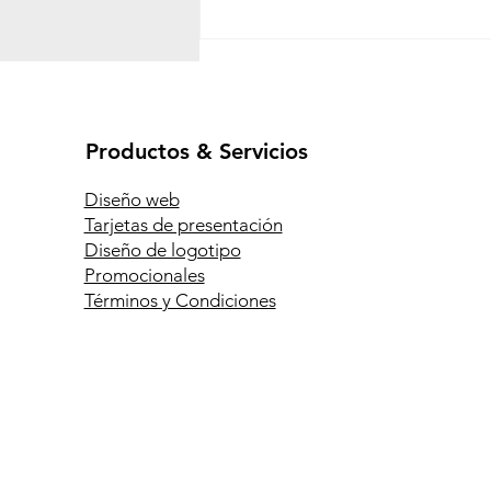
Productos & Servicios
Diseño web
Tarjetas de presentación
Diseño de logotipo
La gran importancia de las
Promocionales
tarjetas de presentación
Términos y Condiciones