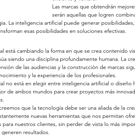
Las marcas que obtendrán mejores
serán aquellas que logren combina
gia. La inteligencia artificial puede generar posibilidades
nsforman esas posibilidades en soluciones efectivas.
icial está cambiando la forma en que se crea contenido vis
núa siendo una disciplina profundamente humana. La crea
ensión de las audiencias y la construcción de marcas sig
cimiento y la experiencia de los profesionales.
l no está en elegir entre inteligencia artificial o diseño
jor de ambos mundos para crear proyectos más innovad
s.
reemos que la tecnología debe ser una aliada de la crea
tantemente nuevas herramientas que nos permitan ofre
s para nuestros clientes, sin perder de vista lo más impor
 generen resultados.