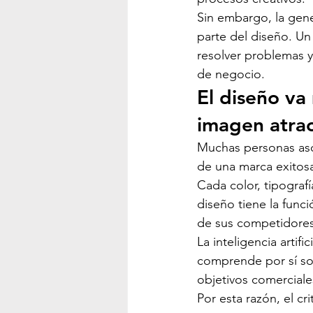
Sin embargo, la gen
parte del diseño. Un
resolver problemas y
de negocio.
El diseño va
imagen atrac
Muchas personas asoc
de una marca exitos
Cada color, tipograf
diseño tiene la funci
de sus competidores
La inteligencia arti
comprende por sí sol
objetivos comercial
Por esta razón, el c