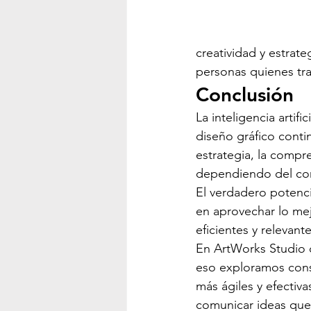
creatividad y estrate
personas quienes tra
Conclusión
La inteligencia artif
diseño gráfico conti
estrategia, la compr
dependiendo del cono
El verdadero potencia
en aprovechar lo me
eficientes y relevante
En ArtWorks Studio c
eso exploramos cons
más ágiles y efectiva
comunicar ideas que