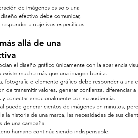
eración de imágenes es solo una 
 diseño efectivo debe comunicar, 
 responder a objetivos específicos 
 más allá de una 
tiva
ian el diseño gráfico únicamente con la apariencia visu
a existe mucho más que una imagen bonita.
ía, fotografía o elemento gráfico debe responder a una es
ón de transmitir valores, generar confianza, diferenciar 
 y conectar emocionalmente con su audiencia.
ficial puede generar cientos de imágenes en minutos, per
a la historia de una marca, las necesidades de sus client
es de una campaña.
riterio humano continúa siendo indispensable.