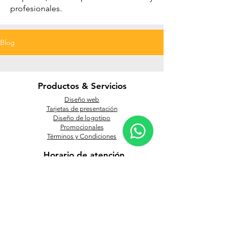
profesionales.
Blog
Productos & Servicios
Diseño web
Tarjetas de presentación
Diseño de logotipo
Promocionales
Términos y Condiciones
Horario de atención
Lunes a Viernes
9:00 am a 6:00pm
Contacto