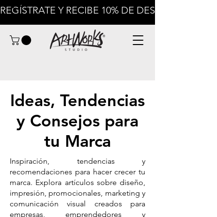
Impresión
REGÍSTRATE Y RECIBE 10% DE DESCUENTO EN
Ideas, Tendencias
y Consejos para
tu Marca
Inspiración, tendencias y
recomendaciones para hacer crecer tu
marca. Explora artículos sobre diseño,
impresión, promocionales, marketing y
comunicación visual creados para
empresas, emprendedores y